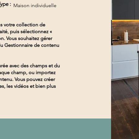
ype :
Maison individuelle
s votre collection de
ité, puis sélectionnez «
ion. Vous souhaitez gérer
 du Gestionnaire de contenu
gurée avec des champs et du
haque champ, ou importez
ontenu. Vous pouvez créer
s, les vidéos et bien plus