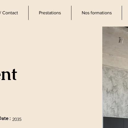
/ Contact
Prestations
Nos formations
d'intérieur
nt
ate :
2035