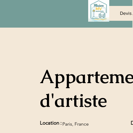
Maison MV
Devis 
Architecte 
Apparteme
d'artiste
Location :
D
Paris, France