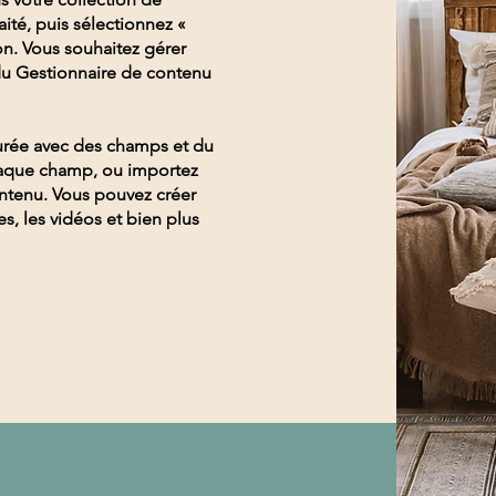
ité, puis sélectionnez «
ion. Vous souhaitez gérer
 du Gestionnaire de contenu
gurée avec des champs et du
haque champ, ou importez
ontenu. Vous pouvez créer
s, les vidéos et bien plus