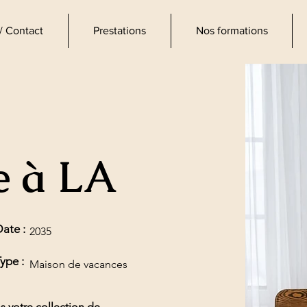
/ Contact
Prestations
Nos formations
d'intérieur
 à LA
ate :
2035
ype :
Maison de vacances
s votre collection de