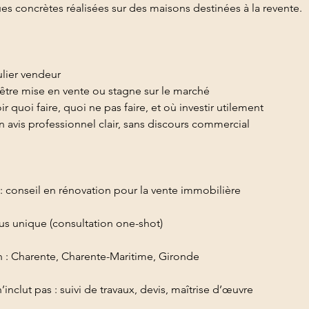
ues concrètes réalisées sur des maisons destinées à la revente.
ulier vendeur
 être mise en vente ou stagne sur le marché
r quoi faire, quoi ne pas faire, et où investir utilement
 avis professionnel clair, sans discours commercial
: conseil en rénovation pour la vente immobilière
us unique (consultation one-shot)
n : Charente, Charente-Maritime, Gironde
inclut pas : suivi de travaux, devis, maîtrise d’œuvre