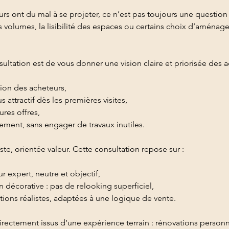
rs ont du mal à se projeter, ce n’est pas toujours une question 
s volumes, la lisibilité des espaces ou certains choix d’aménag
nsultation est de vous donner une vision claire et priorisée des 
ction des acheteurs,
s attractif dès les premières visites,
ures offres,
ement, sans engager de travaux inutiles.
te, orientée valeur. Cette consultation repose sur :
r expert, neutre et objectif,
 décorative : pas de relooking superficiel,
ons réalistes, adaptées à une logique de vente.
irectement issus d’une expérience terrain : rénovations personn