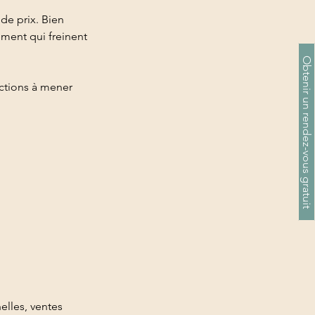
de prix. Bien
ement qui freinent
Obtenir un rendez-vous gratuit
actions à mener
elles, ventes