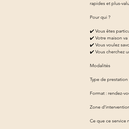
rapides et plus-val
Pour qui ?
✔️ Vous êtes partic
✔️ Votre maison va
✔️ Vous voulez savoi
✔️ Vous cherchez un
Modalités
Type de prestation 
Format : rendez-vo
Zone d’interventio
Ce que ce service n’