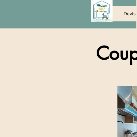
Maison MV
Devis 
Architecte 
Coup