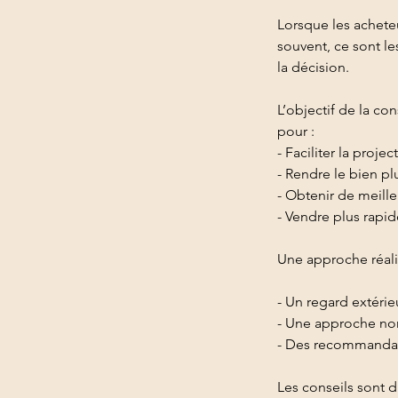
Lorsque les acheteu
souvent, ce sont le
la décision.
L’objectif de la co
pour :
- Faciliter la proje
- Rendre le bien plu
- Obtenir de meille
- Vendre plus rapid
Une approche réalis
- Un regard extérieu
- Une approche non
- Des recommandati
Les conseils sont d